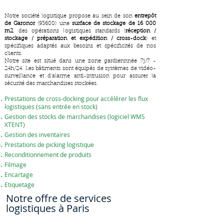
Notre société logistique propose au sein de son
entrepôt
de Garonor
(93600) une
surface de stockage de 16 000
m2
, des opérations logistiques standards (
réception /
stockage / préparation et expédition / cross-dock
) et
spécifiques adaptés aux besoins et spécificités de nos
clients.
Notre site est situé dans une zone gardiennnée 7j/7 -
24h/24. Les bâtiments sont équipés de systèmes de vidéo-
surveillance et d'alarme anti-intrusion pour assurer la
sécurité des marchandises stockées.
Prestations de cross-docking pour accélérer les flux
logistiques (sans entrée en stock)
Gestion des stocks de marchandises (logiciel WMS
XTENT)
Gestion des inventaires
Prestations de picking logistique
Reconditionnement de produits
Filmage
Encartage
Etiquetage
Notre offre de services
logistiques à Paris