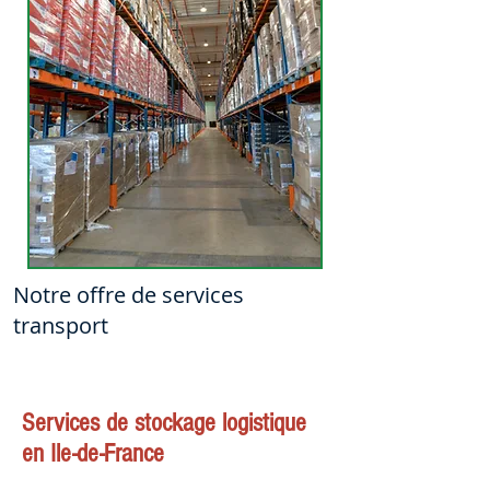
Notre offre de services
transport
Services de stockage logistique
en Ile-de-France